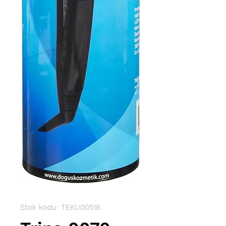
Stok kodu: TEKU00518