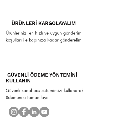
ÜRÜNLERİ KARGOLAYALIM
Ürünlerinizi en hızlı ve uygun gönderim
koşulları ile kapınıza kadar gönderelim
GÜVENLİ ÖDEME YÖNTEMİNİ
KULLANIN
Güvenli sanal pos sistemimizi kullanarak
ödemenizi tamamlayın
Müşterilerimiz Ne Diyor