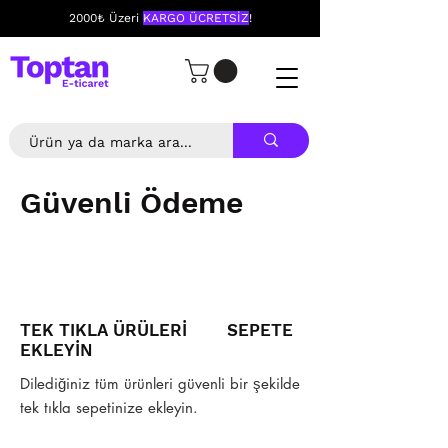
2000₺ Üzeri
KARGO ÜCRETSİZ
!
Güvenli Ödeme
TEK TIKLA ÜRÜLERİ SEPETE
EKLEYİN
Dilediğiniz tüm ürünleri güvenli bir şekilde
tek tıkla sepetinize ekleyin.