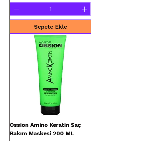
Sepete Ekle
Ossion Amino Keratin Saç
Bakım Maskesi 200 ML