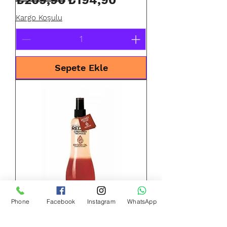
Kargo Koşulu
Sepete Ekle
Phone
Facebook
Instagram
WhatsApp
Redist Çift Fazlı Fön Suyu