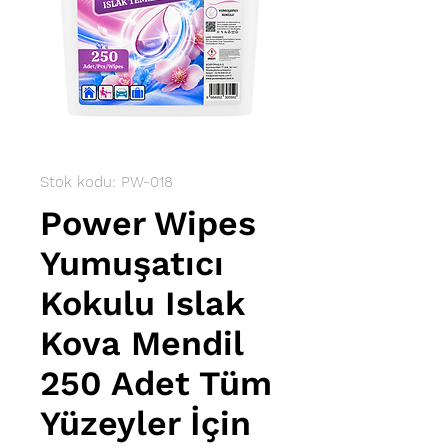
Stok kodu: PW-018
Power Wipes
Yumuşatıcı
Kokulu Islak
Kova Mendil
250 Adet Tüm
Yüzeyler İçin