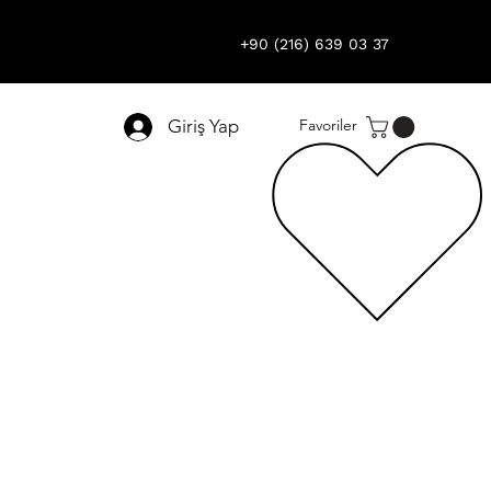
+90 (216) 639 03 37
Giriş Yap
Favoriler