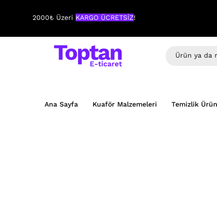
2000₺ Üzeri
KARGO ÜCRETSİZ
!
Ana Sayfa
Kuaför Malzemeleri
Temizlik Ürün