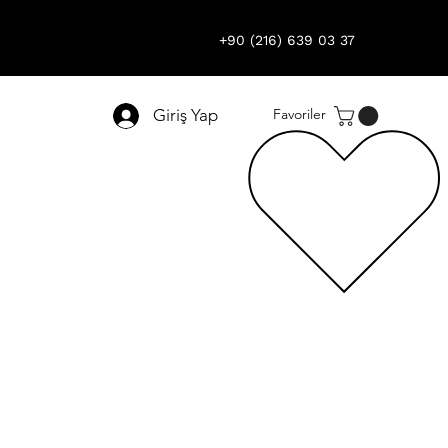
+90 (216) 639 03 37
Giriş Yap
Favoriler