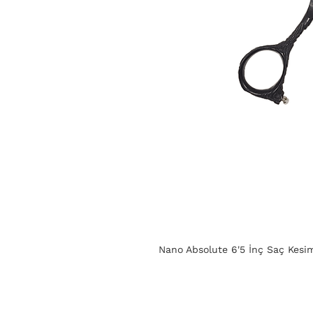
Nano Absolute 6'5 İnç Saç Kesi