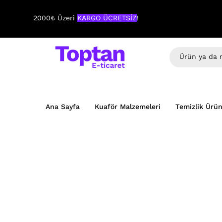
2000₺ Üzeri
KARGO ÜCRETSİZ
!
Ana Sayfa
Kuaför Malzemeleri
Temizlik Ürün