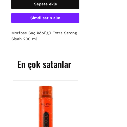
Sepete ekle
Şimdi satın alın
Morfose Saç Köpüğü Extra Strong
Siyah 200 ml
En çok satanlar