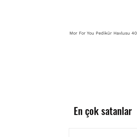
Mor For You Pedikür Havlusu 4
En çok satanlar