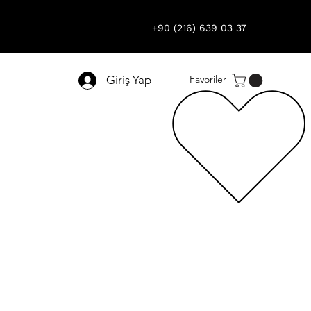
+90 (216) 639 03 37
Giriş Yap
Favoriler