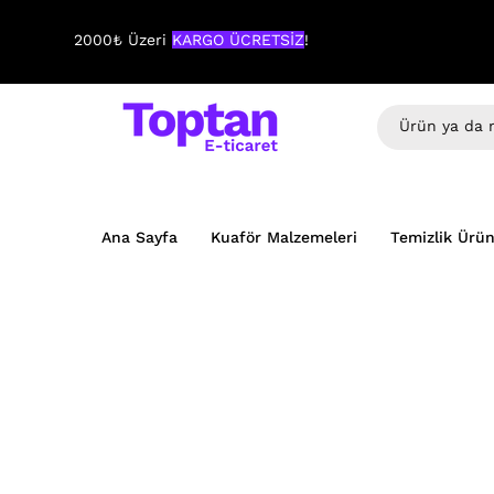
2000₺ Üzeri
KARGO ÜCRETSİZ
!
Ana Sayfa
Kuaför Malzemeleri
Temizlik Ürün