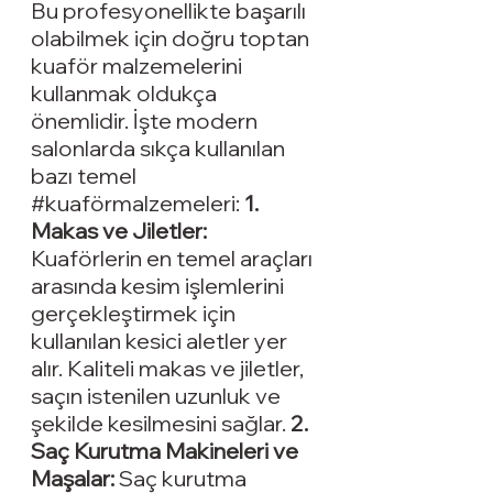
Bu profesyonellikte başarılı 
olabilmek için doğru toptan 
kuaför malzemelerini 
kullanmak oldukça 
önemlidir. İşte modern 
salonlarda sıkça kullanılan 
bazı temel 
#kuaförmalzemeleri
: 
1. 
Makas ve Jiletler
:
Kuaförlerin en temel araçları 
arasında kesim işlemlerini 
gerçekleştirmek için 
kullanılan kesici aletler yer 
alır. Kaliteli makas ve jiletler, 
saçın istenilen uzunluk ve 
şekilde kesilmesini sağlar. 
2. 
Saç Kurutma Makineleri ve 
Maşalar
:
 Saç kurutma 