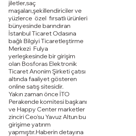
jiletler
,saç 
maşaları,şekillendiriciler ve 
yüzlerce  özel  
fırsatlı ürünleri 
bünyesinde barındıran 
İstanbul Ticaret Odasına 
bağlı Bilgiyi Ticaretleştirme 
Merkezi  Fulya 
yerleşkesinde bir girişim 
olan Bosforas Elektronik 
Ticaret Anonim Şirketi çatısı 
altında faaliyet gösteren 
online satış sitesidir.
Yakın zaman önce İTO 
Perakende komitesi başkanı 
ve Happy Center marketler 
zinciri Ceo'su Yavuz Altun bu 
girişime yatırım 
yapmıştır.Haberin detayına 