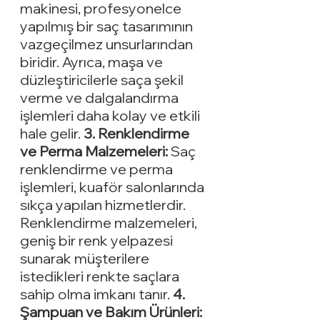
makinesi, profesyonelce 
yapılmış bir saç tasarımının 
vazgeçilmez unsurlarından 
biridir. Ayrıca, maşa ve 
düzleştiricilerle saça şekil 
verme ve dalgalandırma 
işlemleri daha kolay ve etkili 
hale gelir. 
3. 
Renklendirme 
ve Perma Malzemeleri
:
 Saç 
renklendirme ve perma 
işlemleri, kuaför salonlarında 
sıkça yapılan hizmetlerdir. 
Renklendirme malzemeleri, 
geniş bir renk yelpazesi 
sunarak müşterilere 
istedikleri renkte saçlara 
sahip olma imkanı tanır. 
4. 
Şampuan ve Bakım Ürünleri
: