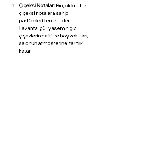
Çiçeksi Notalar:
 Birçok kuaför, 
çiçeksi notalara sahip 
parfümleri tercih eder. 
Lavanta, gül, yasemin gibi 
çiçeklerin hafif ve hoş kokuları, 
salonun atmosferine zariflik 
katar.