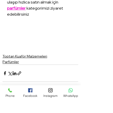
ulaşıp hızlıca satın almak için 
parfümler
 kategorimizi ziyaret 
edebilirsiniz
Toptan Kuaför Malzemeleri
Parfümler
Phone
Facebook
Instagram
WhatsApp
Hepsini Gör
Son Yazılar