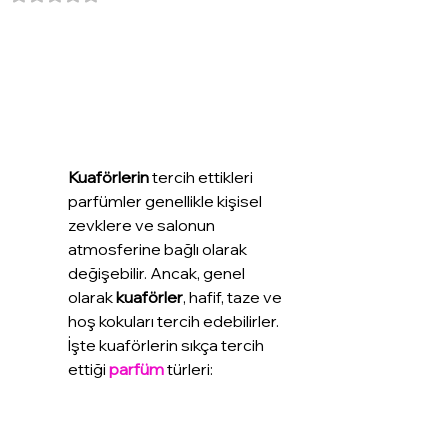
Kuaförlerin
 tercih ettikleri 
parfümler genellikle kişisel 
zevklere ve salonun 
atmosferine bağlı olarak 
değişebilir. Ancak, genel 
olarak 
kuaförler
, hafif, taze ve 
hoş kokuları tercih edebilirler. 
İşte kuaförlerin sıkça tercih 
ettiği 
parfüm
 türleri: