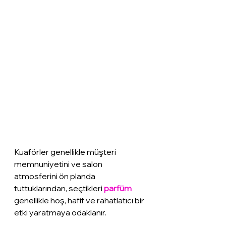
Kuaförler genellikle müşteri 
memnuniyetini ve salon 
atmosferini ön planda 
tuttuklarından, seçtikleri 
parfüm
genellikle hoş, hafif ve rahatlatıcı bir 
etki yaratmaya odaklanır.