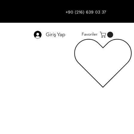
+90 (216) 639 03 37
Giriş Yap
Favoriler