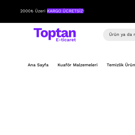
2000₺ Üzeri
KARGO ÜCRETSİZ
!
Ana Sayfa
Kuaför Malzemeleri
Temizlik Ürün