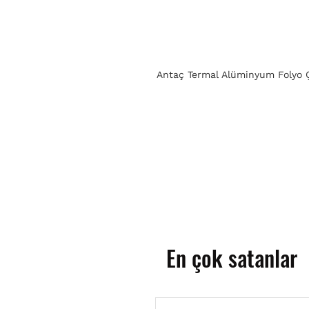
Antaç Termal Alüminyum Folyo Ç
En çok satanlar