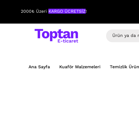
2000₺ Üzeri
KARGO ÜCRETSİZ
!
Ana Sayfa
Kuaför Malzemeleri
Temizlik Ürün