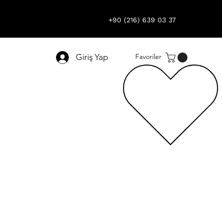
+90 (216) 639 03 37
Giriş Yap
Favoriler