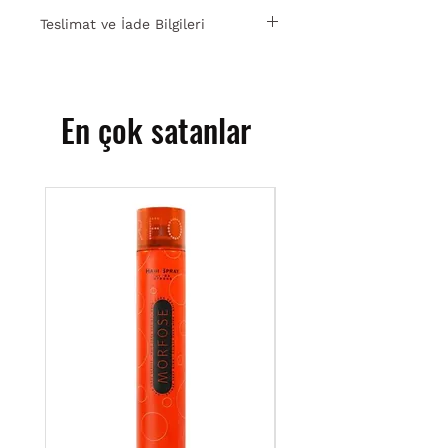
Teslimat ve İade Bilgileri
15 gün içinde ücretsiz iade. Detaylı
bilgi için
tıklayın
.
En çok satanlar