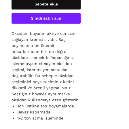
Sepete ekle
Şimdi satın alın
Oksidan, boyanın aktive olmasını
sağlayan kremsi sıvıdır. Saç
boyamanın en önemli
unsurlarından biri de doğru
oksidanı seçmektir. Yapacağınız
işleme uygun olmayan oksidan
seçimi, istenmeyen sonuçlar
doğurabilir. Bu sebeple oksidan
seçiminizi boya seçiminiz kadar
dikkatli ve özenli yapmalısınız.
Seçtiğiniz boyayla aynı marka
oksidan kullanmaya özen gösterin.
Ton üstüne ton boyamalarda
Beyaz kapamada
1-2 ton açma işleminde