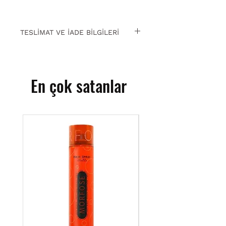
TESLİMAT VE İADE BİLGİLERİ
15 gün içinde ücretsiz iade. Detaylı
bilgi için
tıklayın.
En çok satanlar