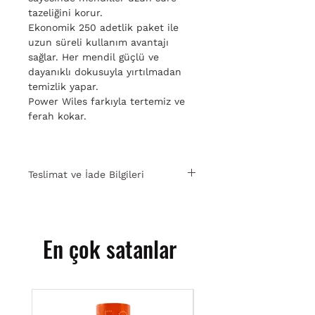
tazeliğini korur.
Ekonomik 250 adetlik paket ile
uzun süreli kullanım avantajı
sağlar. Her mendil güçlü ve
dayanıklı dokusuyla yırtılmadan
temizlik yapar.
Power Wiles farkıyla tertemiz ve
ferah kokar.
Teslimat ve İade Bilgileri
15 gün içinde ücretsiz iade. Detaylı
bilgi için
tıklayın.
En çok satanlar