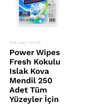
Stok kodu: PW-019
Power Wipes
Fresh Kokulu
Islak Kova
Mendil 250
Adet Tüm
Yüzeyler İçin