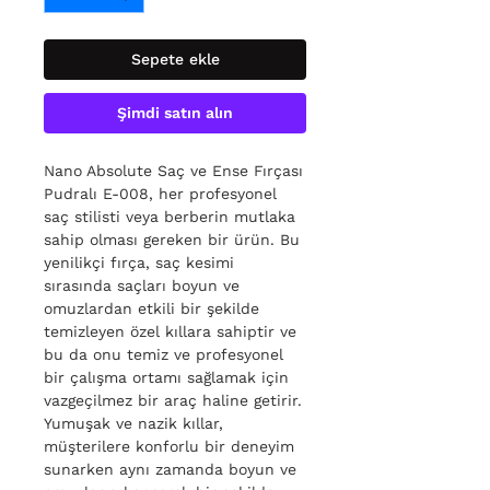
Sepete ekle
Şimdi satın alın
Nano Absolute Saç ve Ense Fırçası
Pudralı E-008, her profesyonel
saç stilisti veya berberin mutlaka
sahip olması gereken bir ürün. Bu
yenilikçi fırça, saç kesimi
sırasında saçları boyun ve
omuzlardan etkili bir şekilde
temizleyen özel kıllara sahiptir ve
bu da onu temiz ve profesyonel
bir çalışma ortamı sağlamak için
vazgeçilmez bir araç haline getirir.
Yumuşak ve nazik kıllar,
müşterilere konforlu bir deneyim
sunarken aynı zamanda boyun ve