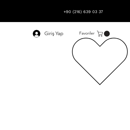
+90 (216) 639 03 37
Giriş Yap
Favoriler