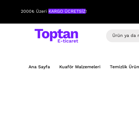
2000₺ Üzeri
KARGO ÜCRETSİZ
!
Ana Sayfa
Kuaför Malzemeleri
Temizlik Ürün