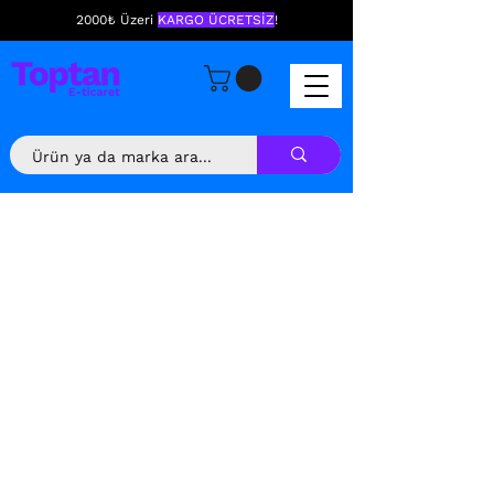
2000₺ Üzeri
KARGO ÜCRETSİZ
!