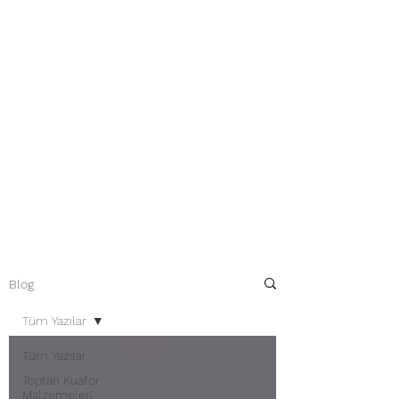
Blog
Tüm Yazılar
Tüm Yazılar
Toptan Kuaför
Malzemeleri