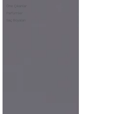
Öne Çıkanlar
Parfümler
Saç Boyaları