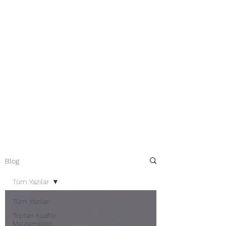
Blog
Tüm Yazılar
Tüm Yazılar
Toptan Kuaför
Malzemeleri