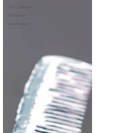
Öne Çıkanlar
Parfümler
Saç Boyaları