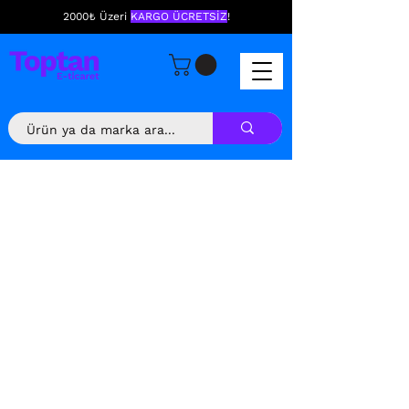
2000₺ Üzeri
KARGO ÜCRETSİZ
!