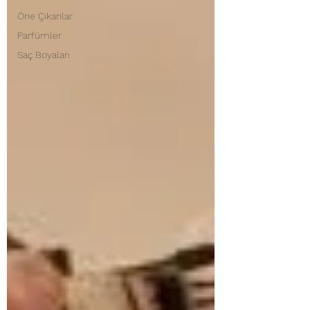
Öne Çıkanlar
Parfümler
Saç Boyaları