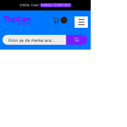
2000₺ Üzeri
KARGO ÜCRETSİZ
!