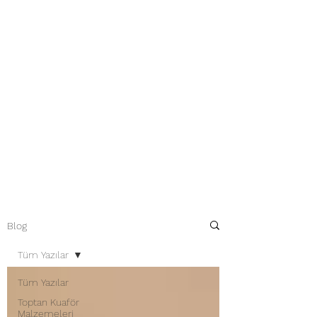
Blog
Tüm Yazılar
Tüm Yazılar
Toptan Kuaför
Malzemeleri