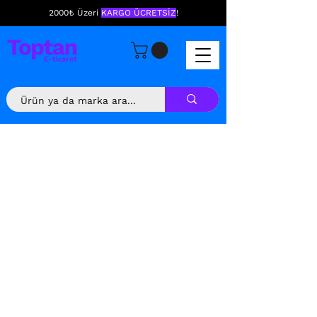
2000₺ Üzeri
KARGO ÜCRETSİZ
!