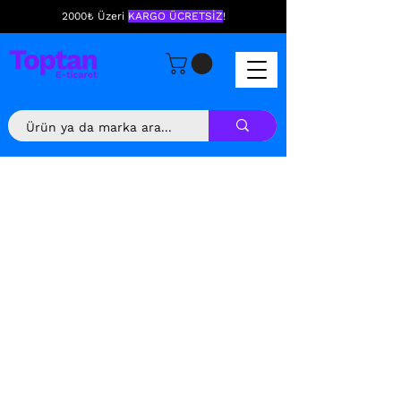
2000₺ Üzeri
KARGO ÜCRETSİZ
!